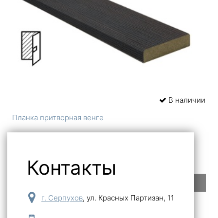
В наличии
Планка притворная венге
Контакты
Под заказ
г. Серпухов
,
ул. Красных Партизан, 11