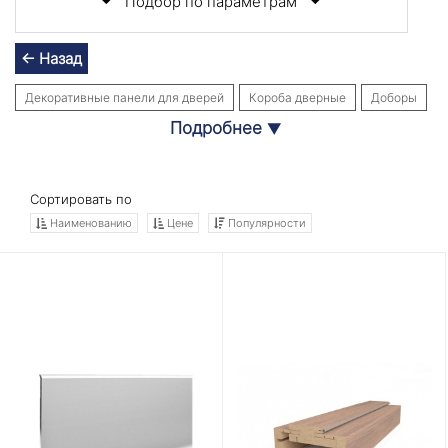
Подбор по параметрам
← Назад
Декоративные панели для дверей
Короба дверные
Доборы
Подробнее
▼
Наличники
Плинтуса
Сортировать по
Наименованию
Цене
Популярности