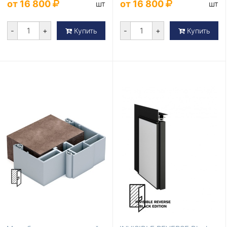
от 16 800
от 16 800
шт
шт
-
+
-
+
Купить
Купить