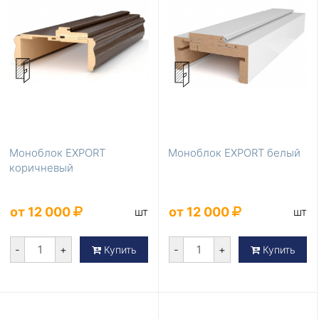
Моноблок EXPORT
Моноблок EXPORT белый
коричневый
от 12 000
от 12 000
шт
шт
-
+
-
+
Купить
Купить