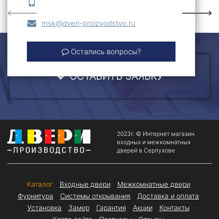
Previous
Next
msk@dveri-proizvodstvo.ru
Остались вопросы?
ОСТАВИТЬ ЗАЯВКУ
2023г. © Интернет магазин
входных и межкомнатных
дверей в Серпухове
Каталог
Входные двери
Межкомнатные двери
Фурнитура
Системы открывания
Доставка и оплата
Установка
Замер
Гарантия
Акции
Контакты