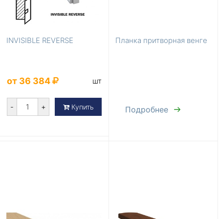
INVISIBLE REVERSE
Планка притворная венге
от 36 384
шт
-
+
Купить
Подробнее