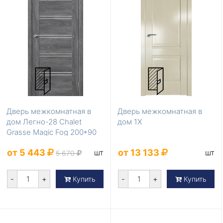
Дверь межкомнатная в
Дверь межкомнатная в
дом Легно-28 Chalet
дом 1X
Grasse Magic Fog 200*90
от 5 443
от 13 133
шт
шт
5 670
-
+
-
+
Купить
Купить