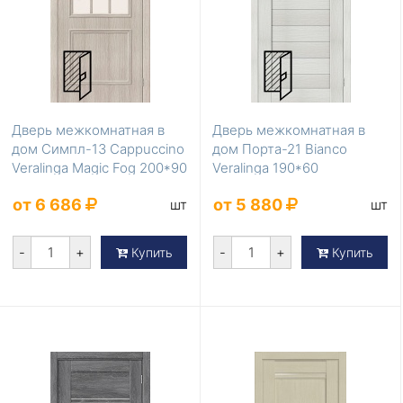
Дверь межкомнатная в
Дверь межкомнатная в
дом Симпл-13 Cappuccino
дом Порта-21 Bianco
Veralinga Magic Fog 200*90
Veralinga 190*60
от 6 686
от 5 880
шт
шт
-
+
-
+
Купить
Купить