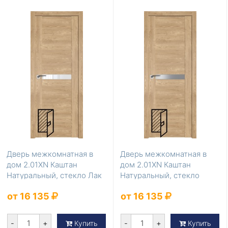
Дверь межкомнатная в
Дверь межкомнатная в
дом 2.01ХN Каштан
дом 2.01ХN Каштан
Натуральный, стекло Лак
Натуральный, стекло
классик
Серебро матлак
от 16 135
от 16 135
-
+
-
+
Купить
Купить