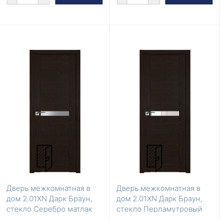
Дверь межкомнатная в
Дверь межкомнатная в
дом 2.01ХN Дарк Браун,
дом 2.01ХN Дарк Браун,
стекло Серебро матлак
стекло Перламутровый
лак