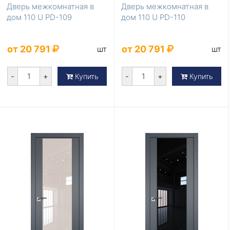
Дверь межкомнатная в
Дверь межкомнатная в
дом 110 U PD-109
дом 110 U PD-110
от 20 791
от 20 791
шт
шт
-
+
-
+
Купить
Купить