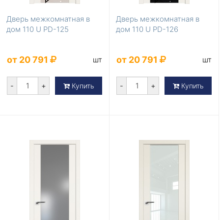
Дверь межкомнатная в
Дверь межкомнатная в
дом 110 U PD-125
дом 110 U PD-126
от 20 791
от 20 791
шт
шт
-
+
-
+
Купить
Купить