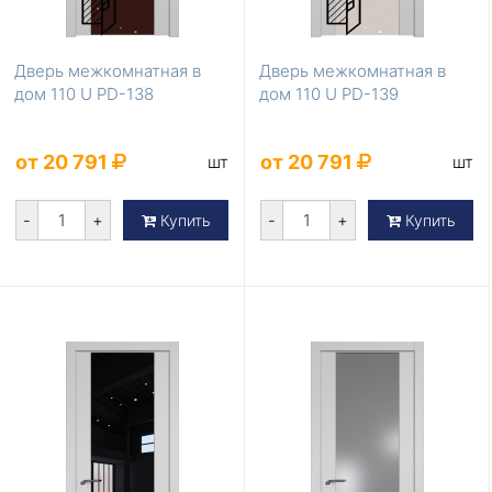
Дверь межкомнатная в
Дверь межкомнатная в
дом 110 U PD-138
дом 110 U PD-139
от 20 791
от 20 791
шт
шт
-
+
-
+
Купить
Купить