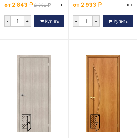
от 2 843
от 2 933
шт
шт
2 632
-
+
-
+
Купить
Купить