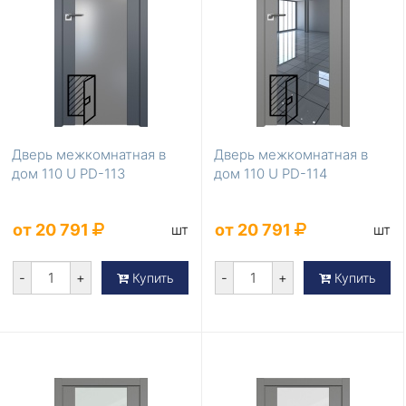
Дверь межкомнатная в
Дверь межкомнатная в
дом 110 U PD-113
дом 110 U PD-114
от 20 791
от 20 791
шт
шт
-
+
-
+
Купить
Купить