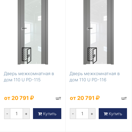
Дверь межкомнатная в
Дверь межкомнатная в
дом 110 U PD-115
дом 110 U PD-116
от 20 791
от 20 791
шт
шт
-
+
-
+
Купить
Купить