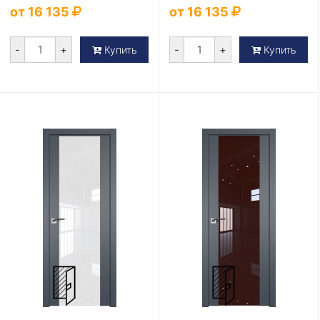
от 16 135
от 16 135
-
+
-
+
Купить
Купить