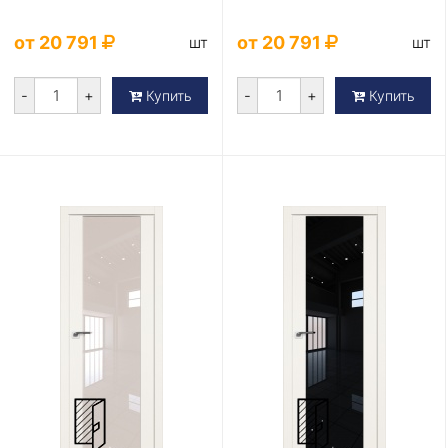
от 20 791
от 20 791
шт
шт
-
+
-
+
Купить
Купить