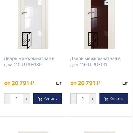
Дверь межкомнатная в
Дверь межкомнатная в
дом 110 U PD-130
дом 110 U PD-131
от 20 791
от 20 791
шт
шт
-
+
-
+
Купить
Купить