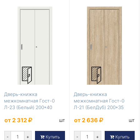
Дверь-книжка
Дверь-книжка
межкомнатная Гост-0
межкомнатная Гост-0
Л-23 (Белый) 200*40
Л-21 (БелДуб) 200*35
от 2 312
от 2 636
шт
шт
-
+
-
+
Купить
Купить