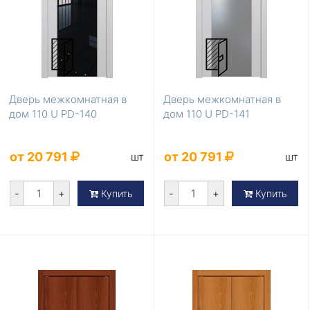
Дверь межкомнатная в
Дверь межкомнатная в
дом 110 U PD-140
дом 110 U PD-141
от 20 791
от 20 791
шт
шт
-
+
-
+
Купить
Купить