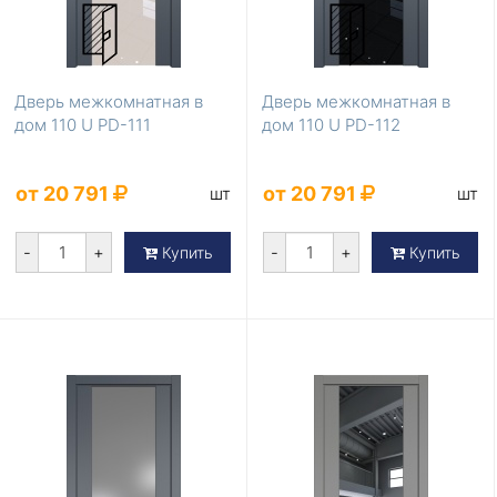
Дверь межкомнатная в
Дверь межкомнатная в
дом 110 U PD-111
дом 110 U PD-112
от 20 791
от 20 791
шт
шт
-
+
-
+
Купить
Купить