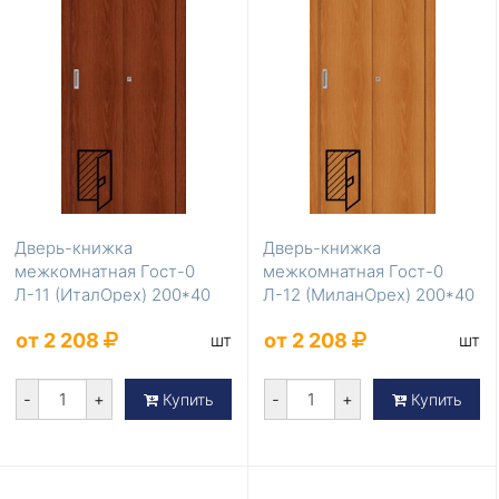
Дверь-книжка
Дверь-книжка
межкомнатная Гост-0
межкомнатная Гост-0
Л-11 (ИталОрех) 200*40
Л-12 (МиланОрех) 200*40
от 2 208
от 2 208
шт
шт
-
+
-
+
Купить
Купить