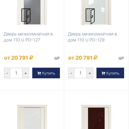
Дверь межкомнатная в
Дверь межкомнатная в
дом 110 U PD-127
дом 110 U PD-129
от 20 791
от 20 791
шт
шт
-
+
-
+
Купить
Купить