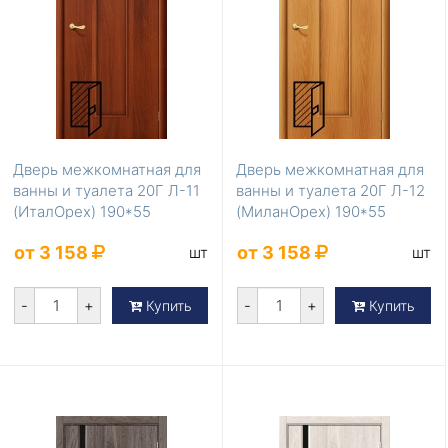
Дверь межкомнатная для
Дверь межкомнатная для
ванны и туалета 20Г Л-11
ванны и туалета 20Г Л-12
(ИталОрех) 190*55
(МиланОрех) 190*55
от 3 158
от 3 158
шт
шт
-
+
-
+
Купить
Купить