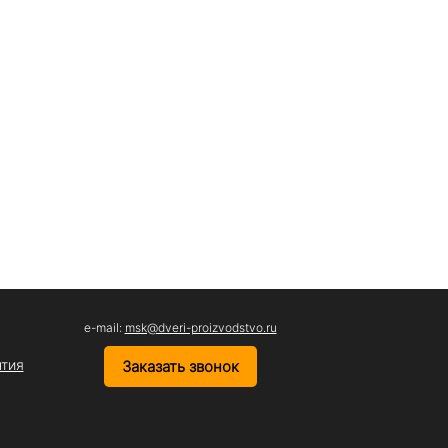
e-mail:
msk@dveri-proizvodstvo.ru
нтия
Заказать звонок