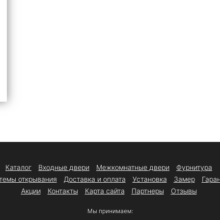
Каталог
Входные двери
Межкомнатные двери
Фурнитура
темы открывания
Доставка и оплата
Установка
Замер
Гара
Акции
Контакты
Карта сайта
Партнеры
Отзывы
Мы принимаем: