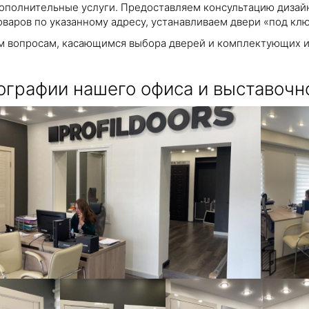
ополнительные услуги. Предоставляем консультацию дизайн
оваров по указанному адресу, устанавливаем двери «под клю
м вопросам, касающимся выбора дверей и комплектующих и
ографии нашего офиса и выставочно