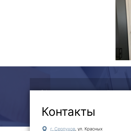
Оформите заявку на сайте, мы
на все интересующие вопросы
Контакты
г. Серпухов
,
ул. Красных