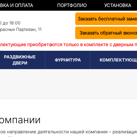
ВКА И ОПЛАТА
ПОРТФОЛИО
УСТАНОВКА
Заказать бесплатный зам
0 до 18:00
Красных Партизан, 11
Заказать обратный звоно
лектующие приобретаются только в комплекте с дверным 
РАЗДВИЖНЫЕ
ФУРНИТУРА
КОМПЛЕКТУЮЩ
ДВЕРИ
компании
ое направление деятельности нашей компании – реализация 