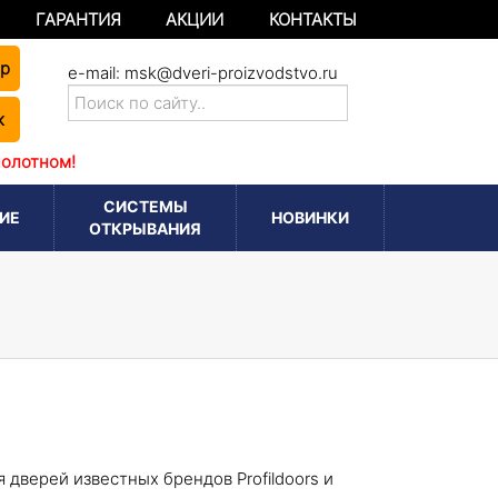
ГАРАНТИЯ
АКЦИИ
КОНТАКТЫ
ер
e-mail:
msk@dveri-proizvodstvo.ru
к
полотном!
СИСТЕМЫ
ИЕ
НОВИНКИ
ОТКРЫВАНИЯ
дверей известных брендов Profildoors и