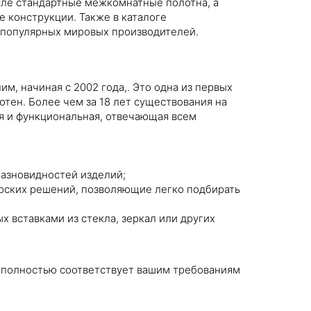
исле стандартные межкомнатные полотна, а
конструкции. Также в каталоге
 популярных мировых производителей.
м, начиная с 2002 года,. Это одна из первых
тен. Более чем за 18 лет существования на
я и функциональная, отвечающая всем
разновидностей изделий;
рских решений, позволяющие легко подбирать
х вставками из стекла, зеркал или других
й полностью соответствует вашим требованиям