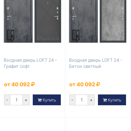
Входная дверь LOFT 24 -
Входная дверь LOFT 24 -
Графит софт
Бетон светлый
от 40 092
от 40 092
-
+
-
+
Купить
Купить