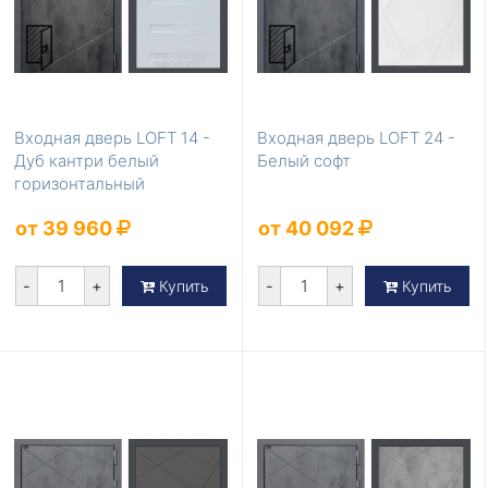
Входная дверь LOFT 14 -
Входная дверь LOFT 24 -
Дуб кантри белый
Белый софт
горизонтальный
от 39 960
от 40 092
-
+
-
+
Купить
Купить