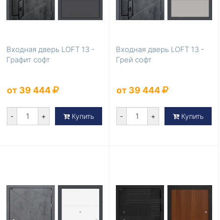
Входная дверь LOFT 13 -
Входная дверь LOFT 13 -
Графит софт
Грей софт
от 39 444
от 39 444
-
+
-
+
Купить
Купить