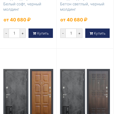
Белый софт, черный
Бетон светлый, черный
молдинг
молдинг
от 40 680
от 40 680
-
+
-
+
Купить
Купить