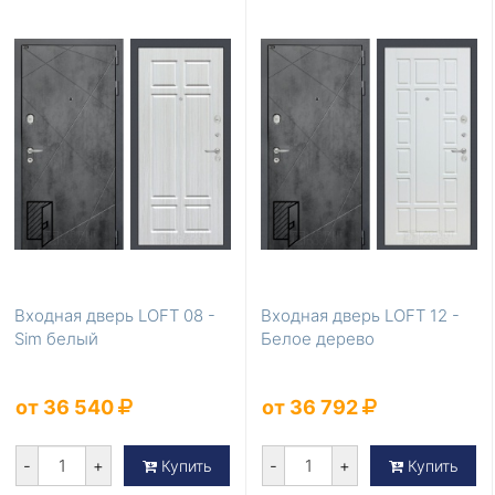
Входная дверь LOFT 08 -
Входная дверь LOFT 12 -
Sim белый
Белое дерево
от 36 540
от 36 792
-
+
-
+
Купить
Купить