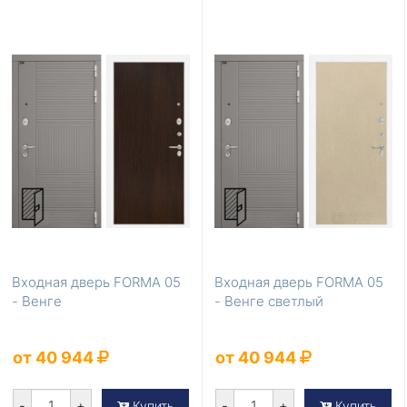
Входная дверь FORMA 05
Входная дверь FORMA 05
- Венге
- Венге светлый
от 40 944
от 40 944
-
+
-
+
Купить
Купить