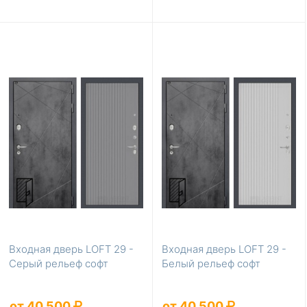
Входная дверь LOFT 29 -
Входная дверь LOFT 29 -
Серый рельеф софт
Белый рельеф софт
от 40 500
от 40 500