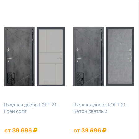
Входная дверь LOFT 21 -
Входная дверь LOFT 21 -
Грей софт
Бетон светлый
от 39 696
от 39 696