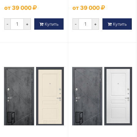
от 39 000
от 39 000
-
+
-
+
Купить
Купить