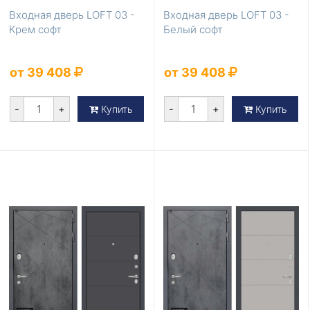
Входная дверь LOFT 03 -
Входная дверь LOFT 03 -
Крем софт
Белый софт
от 39 408
от 39 408
-
+
-
+
Купить
Купить