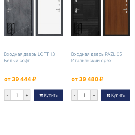
Входная дверь LOFT 13 -
Входная дверь PAZL 05 -
Белый софт
Итальянский орех
от 39 444
от 39 480
-
+
-
+
Купить
Купить