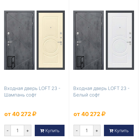
Входная дверь LOFT 23 -
Входная дверь LOFT 23 -
Шампань софт
Белый софт
от 40 272
от 40 272
-
+
-
+
Купить
Купить