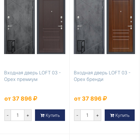
Входная дверь LOFT 03 -
Входная дверь LOFT 03 -
Орех премиум
Орех бренди
от 37 896
от 37 896
-
+
-
+
Купить
Купить