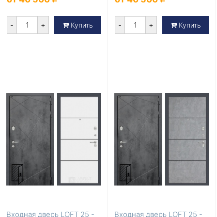
-
+
-
+
Купить
Купить
Входная дверь LOFT 25 -
Входная дверь LOFT 25 -