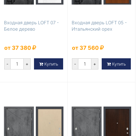
Входная дверь LOFT 07 -
Входная дверь LOFT 05 -
Белое дерево
Итальянский орех
от 37 380
от 37 560
-
+
-
+
Купить
Купить