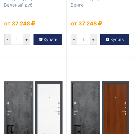
Беленый дуб
Венге
от 37 248
от 37 248
-
+
-
+
Купить
Купить