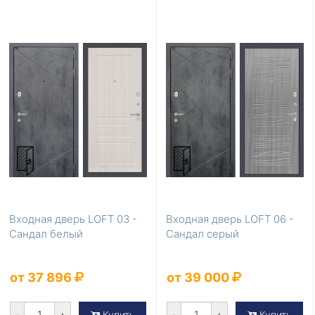
Входная дверь LOFT 03 -
Входная дверь LOFT 06 -
Сандал белый
Сандал серый
от 37 896
от 39 000
-
+
-
+
Купить
Купить