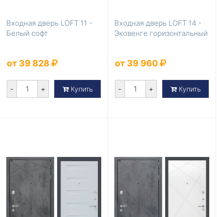
Входная дверь LOFT 11 -
Входная дверь LOFT 14 -
Белый софт
Эковенге горизонтальный
от 39 828
от 39 960
-
+
-
+
Купить
Купить