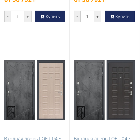
-
+
-
+
Купить
Купить
Входная дверь LOFT 04 -
Входная дверь LOFT 04 -