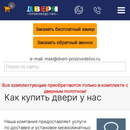
0
Заказать бесплатный замер
Заказать обратный звонок
e-mail:
msk@dveri-proizvodstvo.ru
Все комплектующие приобретаются только в комплекте с
Главная
Услуги
дверным полотном!
Как купить двери у нас
Наша компания предоставляет услуги
по доставке и установке межкомнатных