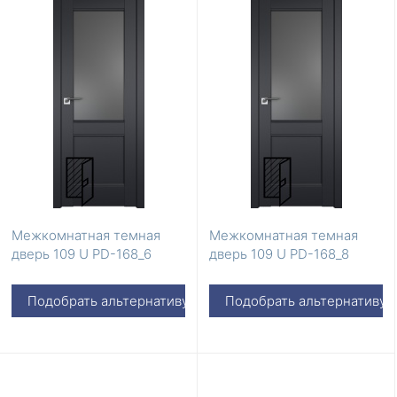
Межкомнатная темная
Межкомнатная темная
дверь 109 U PD-168_6
дверь 109 U PD-168_8
Подобрать альтернативу
Подобрать альтернативу