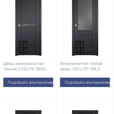
Дверь межкомнатная
Межкомнатная темная
темная 2.43U PD-8620
дверь 109 U PD-168_5
Подобрать альтернативу
Подобрать альтернативу