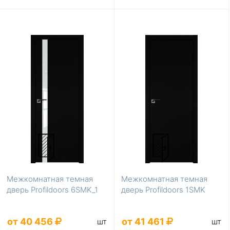
Межкомнатная темная
Межкомнатная темная
дверь Profildoors 6SMK_1
дверь Profildoors 1SMK
от 40 456
от 41 461
шт
шт