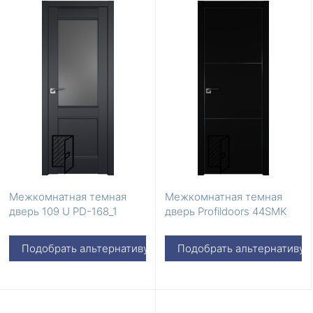
Межкомнатная темная
Межкомнатная темная
дверь 109 U PD-168_1
дверь Profildoors 44SMK
Подобрать альтернативу
Подобрать альтернативу