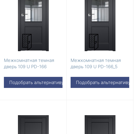
Межкомнатная темная
Межкомнатная темная
дверь 109 U PD-166
дверь 109 U PD-166_5
Подобрать альтернативу
Подобрать альтернативу