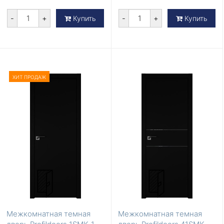
-
+
-
+
Купить
Купить
ХИТ ПРОДАЖ
Межкомнатная темная
Межкомнатная темная