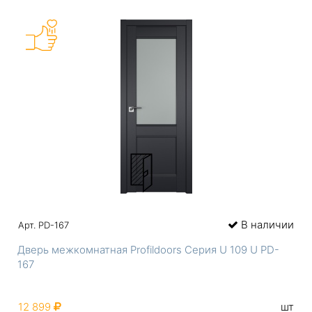
В наличии
Арт. PD-167
Дверь межкомнатная Profildoors Серия U 109 U PD-
167
12 899
шт