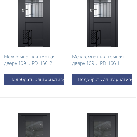
Межкомнатная темная
Межкомнатная темная
дверь 109 U PD-166_2
дверь 109 U PD-166_1
Подобрать альтернативу
Подобрать альтернативу