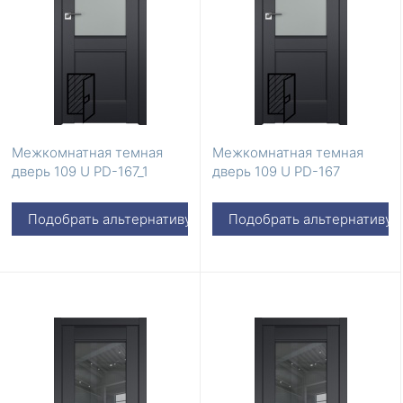
Межкомнатная темная
Межкомнатная темная
дверь 109 U PD-167_1
дверь 109 U PD-167
Подобрать альтернативу
Подобрать альтернативу