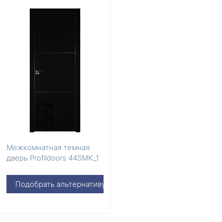
Межкомнатная темная
дверь Profildoors 44SMK_1
Подобрать альтернативу