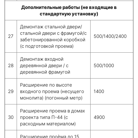
Дополнительные работы (не входящие в
стандартную установку)
Демонтаж стальной двери/
стальной двери с фрамугой/с
27
500/1400/2400
забетонированной коробкой
(с подготовкой проема)
Демонтаж входной
28
деревянной двери / с
500/1000
деревянной фрамугой
Расширение по высоте
29
входного проема (несущего
1400
монолита) (погонный метр)
Расширение проема в домах
30
проекта типа П-44 (с
4900
расходным материалом)
Расширение проѐма до 15