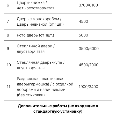
Двери-книжка /
6
3700/6100
четырехстворчатая
Дверь с монокоробом /
7
4500
Дверь инвизибл (от 1шт.)
8
Рото дверь (от 1шт.)
5000
Стеклянной двери /
9
3500/6000
двустворчатая
Стеклянная дверь-купе /
10
4500/7000
двустворчатая
Раздвижная пластиковая
дверь(гармошка) / с отделкой
11
1900/3400
доборами и наличниками
(без стыковки)
Дополнительные работы (не входящие в
стандартную установку)