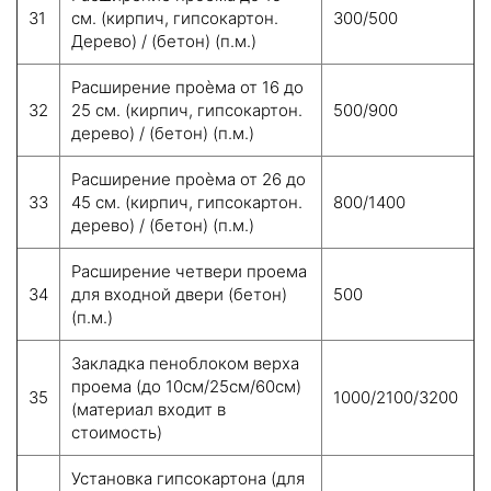
31
см. (кирпич, гипсокартон.
300/500
Дерево) / (бетон) (п.м.)
Расширение проѐма от 16 до
32
25 см. (кирпич, гипсокартон.
500/900
дерево) / (бетон) (п.м.)
Расширение проѐма от 26 до
33
45 см. (кирпич, гипсокартон.
800/1400
дерево) / (бетон) (п.м.)
Расширение четвери проема
34
для входной двери (бетон)
500
(п.м.)
Закладка пеноблоком верха
проема (до 10см/25см/60см)
35
1000/2100/3200
(материал входит в
стоимость)
Установка гипсокартона (для