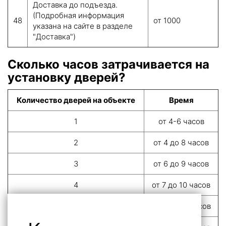
Доставка до подъезда.
(Подробная информация
48
от 1000
указана на сайте в разделе
"Доставка")
Сколько часов затрачивается на
установку дверей?
Количество дверей на объекте
Время
1
от 4-6 часов
2
от 4 до 8 часов
3
от 6 до 9 часов
4
от 7 до 10 часов
5
от 8 до 12 часов