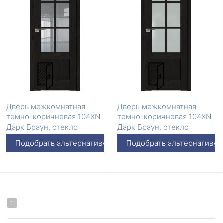
Дверь межкомнатная
Дверь межкомнатная
темно-коричневая 104XN
темно-коричневая 104XN
Дарк Браун, стекло
Дарк Браун, стекло
Прозрачное
Матовое
Подобрать альтернативу
Подобрать альтернативу
1