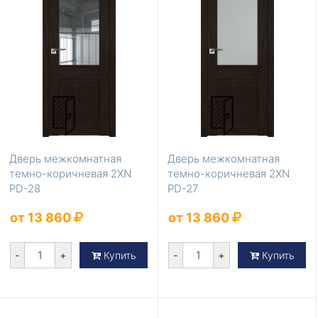
Дверь межкомнатная
Дверь межкомнатная
темно-коричневая 2XN
темно-коричневая 2XN
PD-28
PD-27
от 13 860
от 13 860
-
+
-
+
Купить
Купить