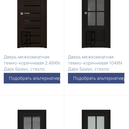
Дверь межкомнатная
Дверь межкомнатная
темно-коричневая 2.49XN
темно-коричневая 104XN
Дарк Браун, стекло
Дарк Браун, стекло
Триплекс черный
Графит
Подобрать альтернативу
Подобрать альтернативу