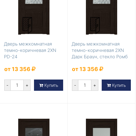
Дверь межкомнатная
Дверь межкомнатная
темно-коричневая 2XN
темно-коричневая 2XN
PD-24
Дарк Браун, стекло Ромб
от 13 356
от 13 356
-
+
-
+
Купить
Купить