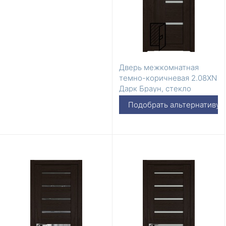
Дверь межкомнатная
темно-коричневая 2.08XN
Дарк Браун, стекло
Матовое
Подобрать альтернативу