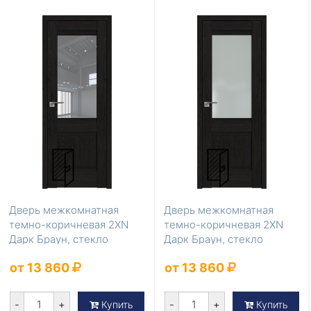
Дверь межкомнатная
Дверь межкомнатная
темно-коричневая 2XN
темно-коричневая 2XN
Дарк Браун, стекло
Дарк Браун, стекло
Прозрачное
Матовое
от 13 860
от 13 860
-
+
-
+
Купить
Купить