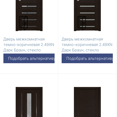
Дверь межкомнатная
Дверь межкомнатная
темно-коричневая 2.49XN
темно-коричневая 2.49XN
Дарк Браун, стекло
Дарк Браун, стекло
Прозрачное
Матовое
Подобрать альтернативу
Подобрать альтернативу