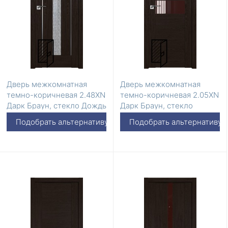
Дверь межкомнатная
Дверь межкомнатная
темно-коричневая 2.48XN
темно-коричневая 2.05ХN
Дарк Браун, стекло Дождь
Дарк Браун, стекло
белый
Коричневый лак
Подобрать альтернативу
Подобрать альтернативу