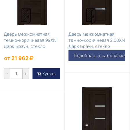
Дверь межкомнатная
Дверь межкомнатная
темно-коричневая 99XN
темно-коричневая 2.08XN
Дарк Браун, стекло
Дарк Браун, стекло
Триплекс черный
Прозрачное
Подобрать альтернативу
от 21 962
-
+
Купить