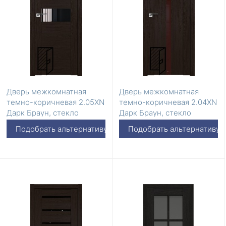
Дверь межкомнатная
Дверь межкомнатная
темно-коричневая 2.05ХN
темно-коричневая 2.04ХN
Дарк Браун, стекло
Дарк Браун, стекло
Черный лак
Коричневый лак
Подобрать альтернативу
Подобрать альтернативу