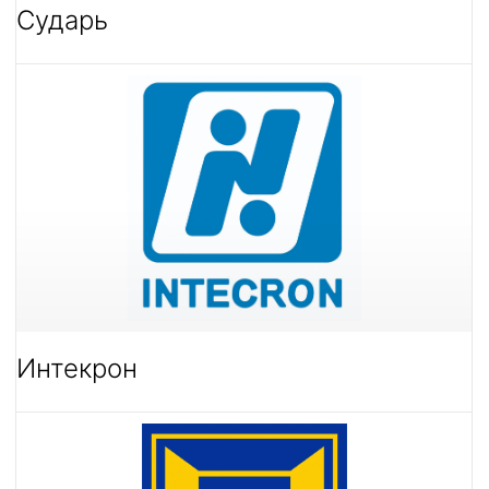
Сударь
Интекрон