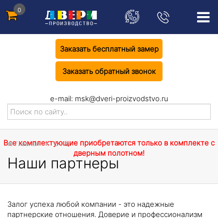
0
Заказать бесплатный замер
Заказать обратный звонок
e-mail:
msk@dveri-proizvodstvo.ru
Все комплектующие приобретаются только в комплекте с
Главная
О нас
дверным полотном!
Наши партнеры
Залог успеха любой компании - это надежные
партнерские отношения. Доверие и профессионализм