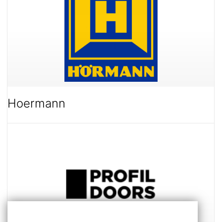
Hoermann