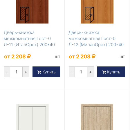
Дверь-книжка
Дверь-книжка
межкомнатная Гост-0
межкомнатная Гост-0
Л-11 (ИталОрех) 200*40
Л-12 (МиланОрех) 200*40
от 2 208
от 2 208
шт
шт
-
+
-
+
Купить
Купить