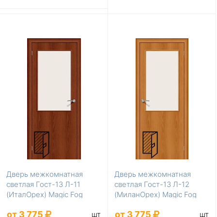
Дверь межкомнатная
Дверь межкомнатная
светлая Гост-13 Л-11
светлая Гост-13 Л-12
(ИталОрех) Magic Fog
(МиланОрех) Magic Fog
200*40 без усиления
200*40 без усилени...
от 3 775
от 3 775
шт
шт