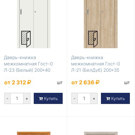
Дверь-книжка
Дверь-книжка
межкомнатная Гост-0
межкомнатная Гост-0
Л-23 (Белый) 200*40
Л-21 (БелДуб) 200*35
от 2 312
от 2 636
шт
шт
-
+
-
+
Купить
Купить