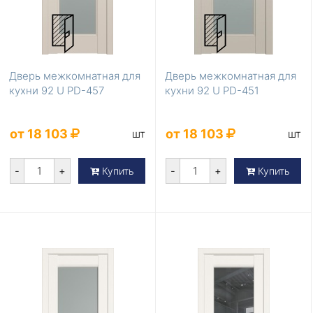
Дверь межкомнатная для
Дверь межкомнатная для
кухни 92 U PD-457
кухни 92 U PD-451
от 18 103
от 18 103
шт
шт
-
+
-
+
Купить
Купить