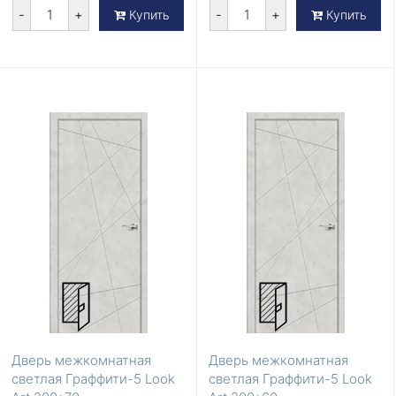
-
+
-
+
Купить
Купить
Дверь межкомнатная
Дверь межкомнатная
светлая Граффити-5 Look
светлая Граффити-5 Look