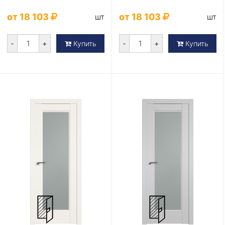
от 18 103
от 18 103
шт
шт
-
+
-
+
Купить
Купить