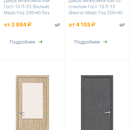
Дверь межкомнатная
Дверь межкомнатная со
Гост-13 Л-23 (Белый)
стеклом Гост-13 Л-13
Magic Fog 200*40 без
(Венге) Magic Fog 200*40
усиления
без усиления
от 3 884
от 4 103
шт
шт
Подробнее
Подробнее