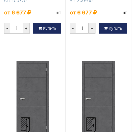
Art 200*70
Art 200*60
от 6 677
от 6 677
шт
шт
-
+
-
+
Купить
Купить