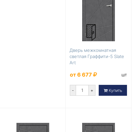
Дверь межкомнатная
светлая Граффити-5 Slate
Art
от 6 677
шт
-
+
Купить