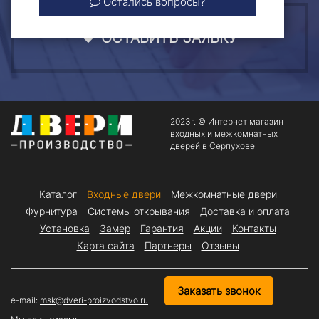
Остались вопросы?
ОСТАВИТЬ ЗАЯВКУ
2023г. © Интернет магазин
входных и межкомнатных
дверей в Серпухове
Каталог
Входные двери
Межкомнатные двери
Фурнитура
Системы открывания
Доставка и оплата
Установка
Замер
Гарантия
Акции
Контакты
Карта сайта
Партнеры
Отзывы
Заказать звонок
e-mail:
msk@dveri-proizvodstvo.ru