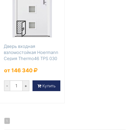
Дверь входная
взломостойкая Hoermann
Серия Thermo46 TPS 030
от 146 340
-
+
Купить
1