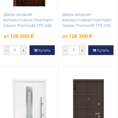
Дверь входная
Дверь входная
взломостойкая Hoermann
взломостойкая Hoermann
Серия Thermo46 TPS 040
Серия Thermo46 TPS 040
Темный дуб с термора...
Титан
от 126 300
от 126 300
-
+
-
+
Купить
Купить