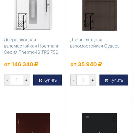
Дверь входная
Дверь входная
взломостойкая Hoermann
взломостойкая Сударь
Серия Thermo46 TPS 750
от 146 340
от 35 940
-
+
-
+
Купить
Купить