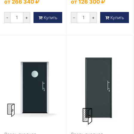
от 266 340
от 126 300
-
+
-
+
Купить
Купить