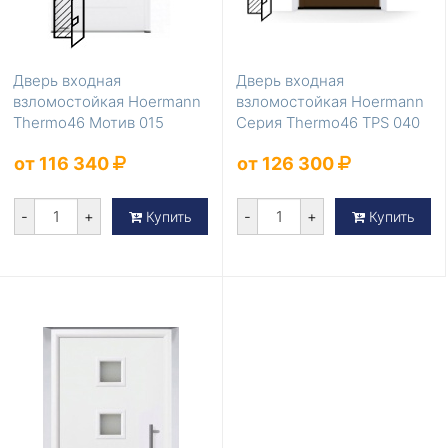
Дверь входная
Дверь входная
взломостойкая Hoermann
взломостойкая Hoermann
Thermo46 Мотив 015
Серия Thermo46 TPS 040
Коричневый
от 116 340
от 126 300
-
+
-
+
Купить
Купить