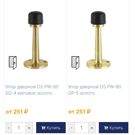
Упор дверной DS PW-80
Упор дверной DS PW-80
SG-4 матовое золото
GP-5 золото
от 251
от 251
-
+
-
+
Купить
Купить