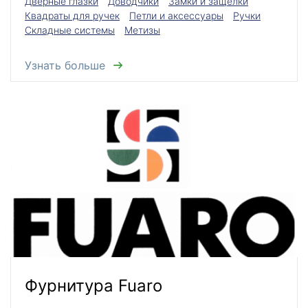
Дверные глазки
Доводчики
Замки и защелки
Квадраты для ручек
Петли и аксессуары
Ручки
Складные системы
Метизы
Узнать больше
Фурнитура Fuaro