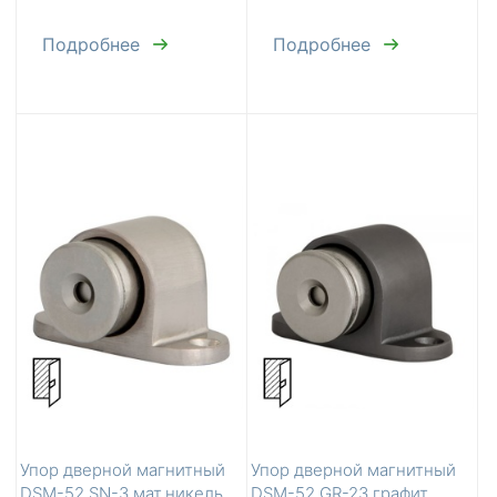
Подробнее
Подробнее
Упор дверной магнитный
Упор дверной магнитный
DSM-52 SN-3 мат.никель
DSM-52 GR-23 графит