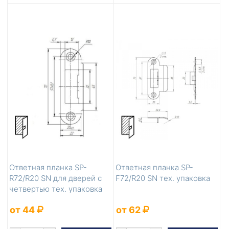
Ответная планка SP-
Ответная планка SP-
R72/R20 SN для дверей с
F72/R20 SN тех. упаковка
четвертью тех. упаковка
от 44
от 62