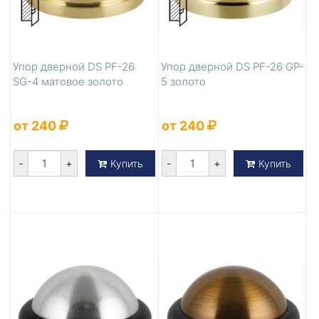
Упор дверной DS PF-26
Упор дверной DS PF-26 GP-
SG-4 матовое золото
5 золото
от 240
от 240
-
+
-
+
Купить
Купить