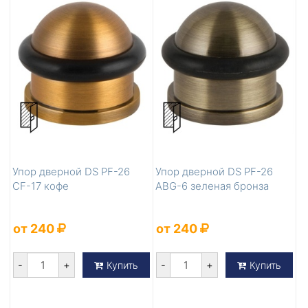
Упор дверной DS PF-26
Упор дверной DS PF-26
CF-17 кофе
ABG-6 зеленая бронза
от 240
от 240
-
+
-
+
Купить
Купить