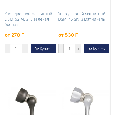
Упор дверной магнитный
Упор дверной магнитный
DSM-52 ABG-6 зеленая
DSM-45 SN-3 мат.никель
бронза
от 278
от 530
-
+
-
+
Купить
Купить