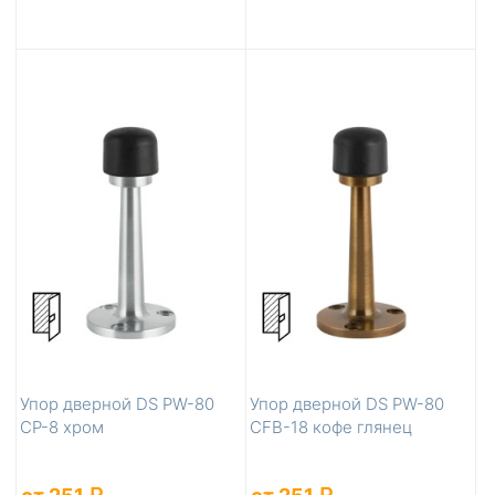
Упор дверной DS PW-80
Упор дверной DS PW-80
CP-8 хром
CFB-18 кофе глянец