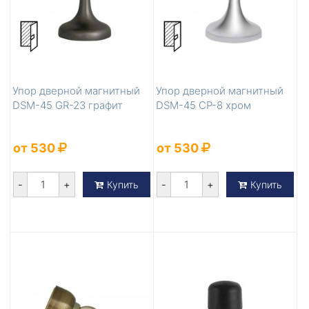
Упор дверной магнитный
Упор дверной магнитный
DSM-45 GR-23 графит
DSM-45 CP-8 хром
от 530
от 530
-
+
-
+
Купить
Купить