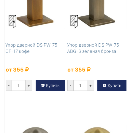
Упор дверной DS PW-75
Упор дверной DS PW-75
CF-17 кофе
ABG-6 зеленая бронза
от 355
от 355
-
+
-
+
Купить
Купить