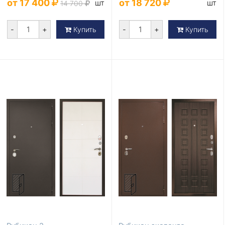
от 17 400
от 18 720
шт
шт
14 700
-
+
-
+
Купить
Купить