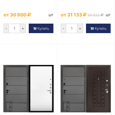
от 30 600
от 31 133
шт
шт
30 522
-
+
-
+
Купить
Купить