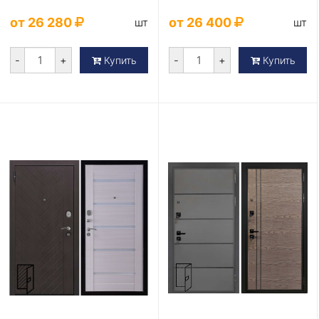
от 26 280
от 26 400
шт
шт
-
+
-
+
Купить
Купить