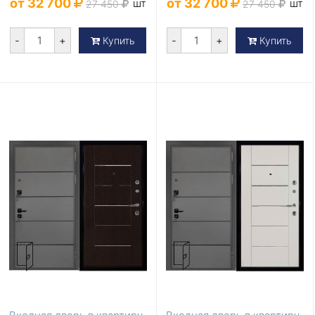
от 32 700
от 32 700
шт
шт
27 450
27 450
-
+
-
+
Купить
Купить