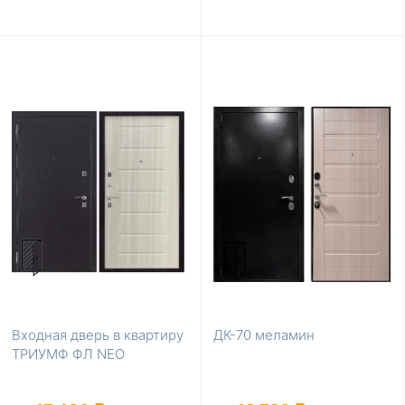
Входная дверь в квартиру
ДК-70 меламин
ТРИУМФ ФЛ NEO