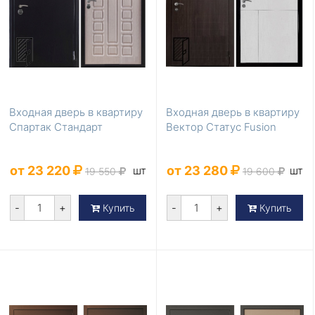
Входная дверь в квартиру
Входная дверь в квартиру
Спартак Стандарт
Вектор Статус Fusion
от 23 220
от 23 280
шт
шт
19 550
19 600
-
+
-
+
Купить
Купить