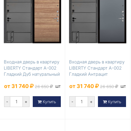
Входная дверь в квартиру
Входная дверь в квартиру
LIBERTY Стандарт А-002
LIBERTY Стандарт А-002
Гладкий Дуб натуральный
Гладкий Антрацит
от 31 740
от 31 740
шт
шт
26 650
26 650
-
+
-
+
Купить
Купить