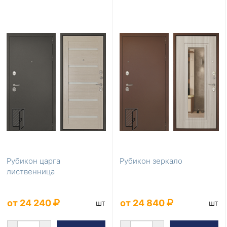
Рубикон царга
Рубикон зеркало
лиственница
от 24 240
от 24 840
шт
шт