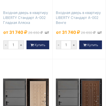
Входная дверь в квартиру
Входная дверь в квартиру
LIBERTY Стандарт А-002
LIBERTY Стандарт А-002
Гладкая Аляска
Венге
от 31 740
от 31 740
шт
шт
26 650
26 650
-
+
-
+
Купить
Купить