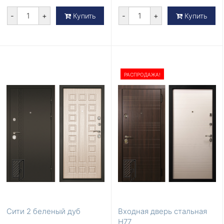
-
+
-
+
Купить
Купить
РАСПРОДАЖА!
Сити 2 беленый дуб
Входная дверь стальная
H77