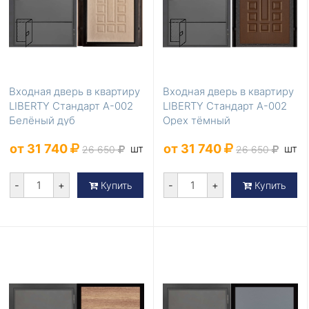
Входная дверь в квартиру
Входная дверь в квартиру
LIBERTY Стандарт А-002
LIBERTY Стандарт А-002
Белёный дуб
Орех тёмный
от 31 740
от 31 740
шт
шт
26 650
26 650
-
+
-
+
Купить
Купить