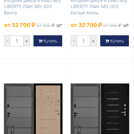
Входная дверь в квартиру
Входная дверь в квартиру
LIBERTY Лайт MD-003
LIBERTY Лайт MD-003
Венге
Белый ясень
от 32 700
от 32 700
шт
шт
27 450
27 450
-
+
-
+
Купить
Купить