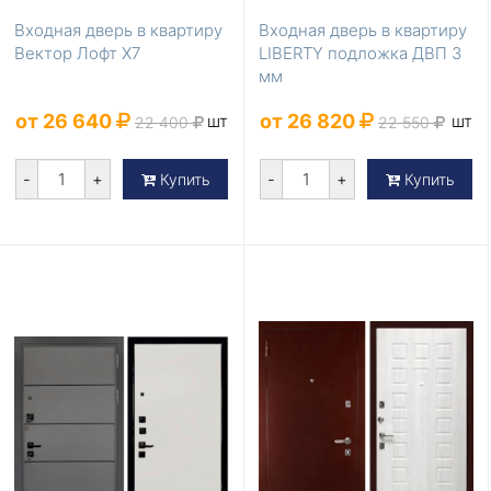
Входная дверь в квартиру
Входная дверь в квартиру
Вектор Лофт Х7
LIBERTY подложка ДВП 3
мм
от 26 640
от 26 820
шт
шт
22 400
22 550
-
+
-
+
Купить
Купить