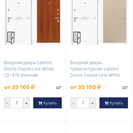
Входная дверь Labirint
Входная дверь
Doors Серия Line White
трехконтурная Labirint
LD-419 уличная
Doors Серия Line White
LD-418
от 35 160
от 35 160
шт
шт
-
+
-
+
Купить
Купить