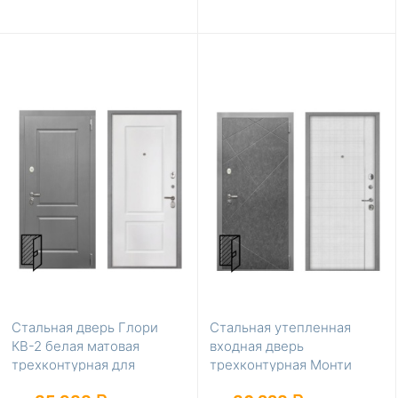
Стальная дверь Глори
Стальная утепленная
КВ-2 белая матовая
входная дверь
трехконтурная для
трехконтурная Монти
квартиры
В-07 Лофт белый