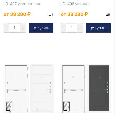
LD-407 утепленная
LD-406 уличная
от 38 280
от 38 280
шт
шт
-
+
-
+
Купить
Купить