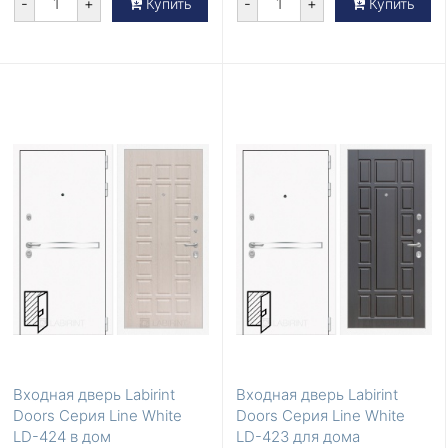
-
+
-
+
Купить
Купить
Входная дверь Labirint
Входная дверь Labirint
Doors Серия Line White
Doors Серия Line White
LD-424 в дом
LD-423 для дома