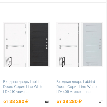
Входная дверь Labirint
Входная дверь Labirint
Doors Серия Line White
Doors Серия Line White
LD-410 уличная
LD-409 утепленная
от 38 280
от 38 280
шт
шт