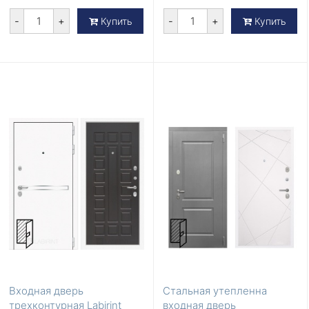
-
+
-
+
Купить
Купить
Входная дверь
Стальная утепленна
трехконтурная Labirint
входная дверь