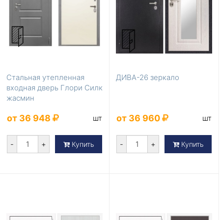
Стальная утепленная
ДИВА-26 зеркало
входная дверь Глори Силк
жасмин
от 36 948
от 36 960
шт
шт
-
+
-
+
Купить
Купить