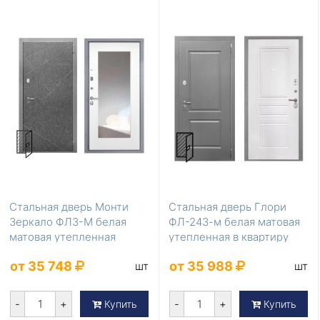
Стальная дверь Монти
Стальная дверь Глори
Зеркало ФЛЗ-М белая
ФЛ-243-м белая матовая
матовая утепленная
утепленная в квартиру
от 35 748
от 35 988
шт
шт
-
+
-
+
Купить
Купить