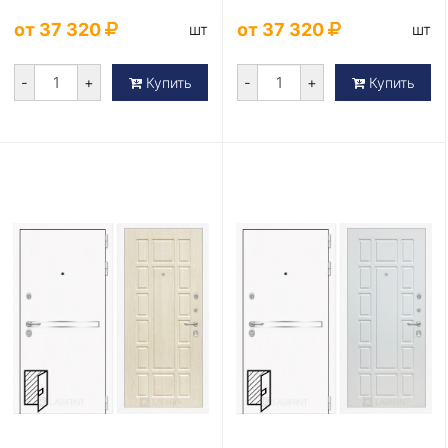
от 37 320
от 37 320
шт
шт
-
+
-
+
Купить
Купить