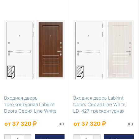
Входная дверь
Входная дверь Labirint
трехконтурная Labirint
Doors Серия Line White
Doors Серия Line White
LD-427 трехконтурная
LD-428 уличная
от 37 320
от 37 320
шт
шт