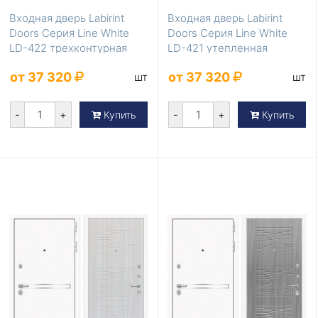
Входная дверь Labirint
Входная дверь Labirint
Doors Серия Line White
Doors Серия Line White
LD-422 трехконтурная
LD-421 утепленная
от 37 320
от 37 320
шт
шт
-
+
-
+
Купить
Купить