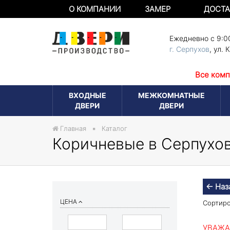
О КОМПАНИИ
ЗАМЕР
ДОСТА
Ежедневно с 9:0
г. Серпухов
,
ул. 
Все комп
ВХОДНЫЕ
МЕЖКОМНАТНЫЕ
ДВЕРИ
ДВЕРИ
Главная
Каталог
Коричневые в Серпухо
← Наз
ЦЕНА
Сортиро
УВАЖА