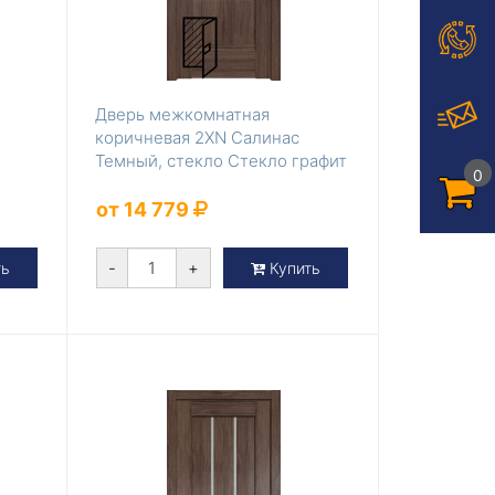
Дверь межкомнатная
коричневая 2XN Салинас
Темный, стекло Стекло графит
0
от 14 779
-
+
ть
Купить