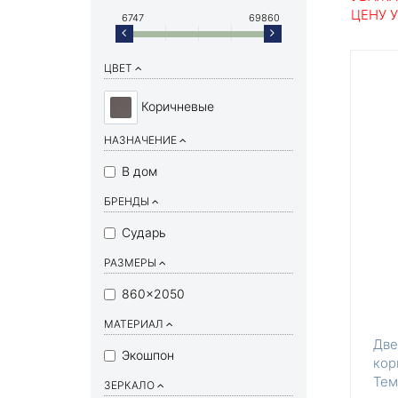
ЦЕНУ 
6747
69860
ЦВЕТ
Коричневые
НАЗНАЧЕНИЕ
В дом
БРЕНДЫ
Сударь
РАЗМЕРЫ
860×2050
МАТЕРИАЛ
Две
Экошпон
кор
Тем
ЗЕРКАЛО