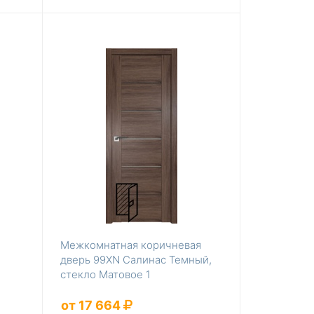
Межкомнатная коричневая
дверь 99XN Салинас Темный,
стекло Матовое 1
от 17 664