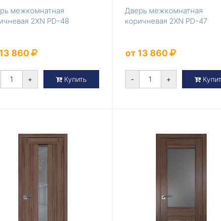
рь межкомнатная
Дверь межкомнатная
ичневая 2XN PD-48
коричневая 2XN PD-47
 13 860
от 13 860
+
-
+
Купить
Купи