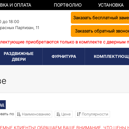
ВКА И ОПЛАТА
ПОРТФОЛИО
УСТАНОВКА
Заказать бесплатный зам
0 до 18:00
Красных Партизан, 11
Заказать обратный звоно
лектующие приобретаются только в комплекте с дверным 
РАЗДВИЖНЫЕ
ФУРНИТУРА
КОМПЛЕКТУЮЩ
ДВЕРИ
ве
ад
вать по
Наименованию
Цене
Популярности
ЕМЫЕ КЛИЕНТЫ! ОБРАЩАЕМ ВАШЕ ВНИМАНИЕ, ЧТО ЦЕНЫ Н