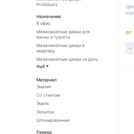
Profildoors
Две
кор
Назначение
В офис
Межкомнатные двери для
от
ванны и туалета
Межкомнатные двери в
-
квартиру
Межкомнатные двери на дачу
ещё
Материал
Эмалит
Со стеклом
Эмаль
Экошпон
Шпонированные
Размер