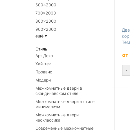
600×2000
700×2000
800×2000
900×2000
Две
ещё
кор
Тем
Стиль
от
Арт Деко
Хай-тек
-
Прованс
Модерн
Межкомнатные двери в
скандинавском стиле
Межкомнатные двери в стиле
минимализм
Межкомнатные двери
неоклассика
Современные межкомнатные