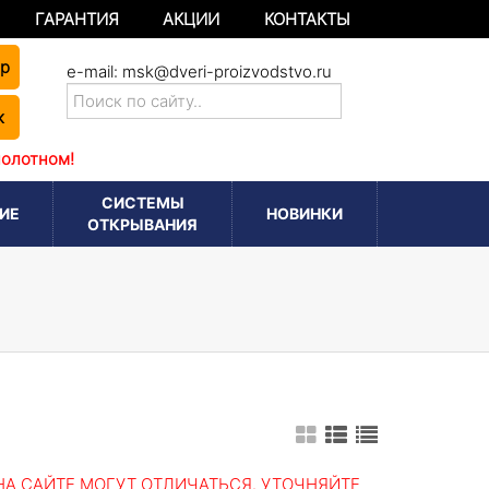
ГАРАНТИЯ
АКЦИИ
КОНТАКТЫ
ер
e-mail:
msk@dveri-proizvodstvo.ru
к
полотном!
СИСТЕМЫ
ИЕ
НОВИНКИ
ОТКРЫВАНИЯ
А САЙТЕ МОГУТ ОТЛИЧАТЬСЯ. УТОЧНЯЙТЕ