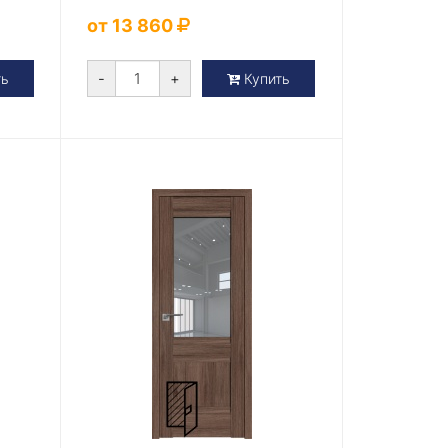
от 13 860
-
+
ть
Купить