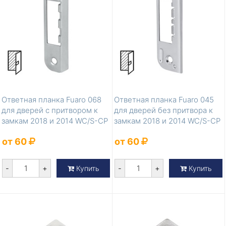
Ответная планка Fuaro 068
Ответная планка Fuaro 045
для дверей с притвором к
для дверей без притвора к
замкам 2018 и 2014 WC/S-CP
замкам 2018 и 2014 WC/S-CP
(х...
(...
от 60
от 60
-
+
-
+
Купить
Купить