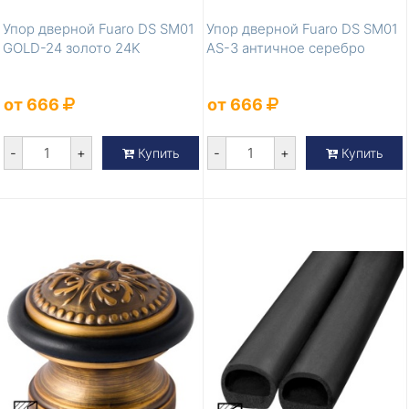
Упор дверной Fuaro DS SM01
Упор дверной Fuaro DS SM01
GOLD-24 золото 24K
AS-3 античное серебро
от 666
от 666
-
+
-
+
Купить
Купить