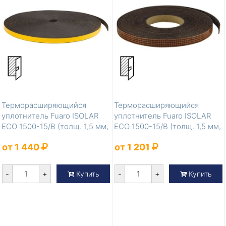
Терморасширяющийся
Терморасширяющийся
уплотнитель Fuaro ISOLAR
уплотнитель Fuaro ISOLAR
ECO 1500-15/B (толщ. 1,5 мм,
ECO 1500-15/B (толщ. 1,5 мм,
шир. 15...
шир. 15...
от 1 440
от 1 201
-
+
-
+
Купить
Купить