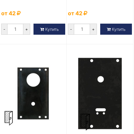
от 42
от 42
-
+
-
+
Купить
Купить