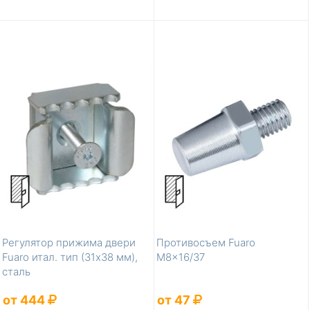
Регулятор прижима двери
Противосъем Fuaro
Fuaro итал. тип (31х38 мм),
M8x16/37
сталь
от 444
от 47