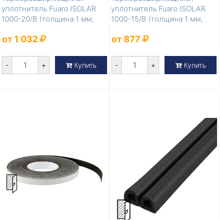
уплотнитель Fuaro ISOLAR
уплотнитель Fuaro ISOLAR
1000-20/B (толщина 1 мм,
1000-15/B (толщина 1 мм,
ширина 20 м...
ширина 15 м...
от 1 032
от 877
-
+
-
+
Купить
Купить