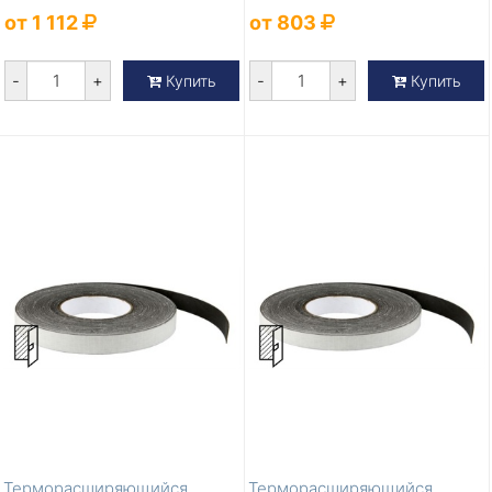
ширина 15...
ширина 10...
от 1 112
от 803
-
+
-
+
Купить
Купить
Терморасширяющийся
Терморасширяющийся