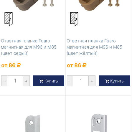
Ответная планка Fuaro
Ответная планка Fuaro
магнитная для M96 и M85
магнитная для M96 и M85
(цвет серый)
(цвет жёлтый)
от 86
от 86
-
+
-
+
Купить
Купить