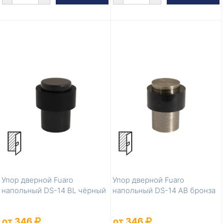
Упор дверной Fuaro
Упор дверной Fuaro
напольный DS-14 BL чёрный
напольный DS-14 AB бронза
от 346
от 346