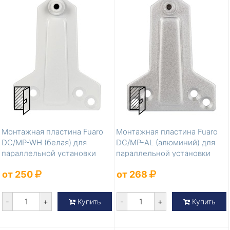
Монтажная пластина Fuaro
Монтажная пластина Fuaro
DC/MP-WH (белая) для
DC/MP-AL (алюминий) для
параллельной установки
параллельной установки
доводчика
доводчик...
от 250
от 268
-
+
-
+
Купить
Купить