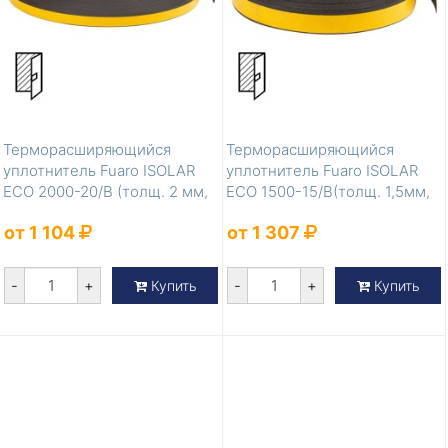
Терморасширяющийся
Терморасширяющийся
уплотнитель Fuaro ISOLAR
уплотнитель Fuaro ISOLAR
ECO 2000-20/B (толщ. 2 мм,
ECO 1500-15/B(толщ. 1,5мм,
шир. 20 м...
шир. 15мм...
от 1 104
от 1 307
-
+
-
+
Купить
Купить