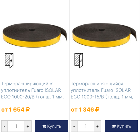
Терморасширяющийся
Терморасширяющийся
уплотнитель Fuaro ISOLAR
уплотнитель Fuaro ISOLAR
ECO 1000-20/B (толщ. 1 мм,
ECO 1000-15/B (толщ. 1 мм,
шир. 20 м...
шир. 15 м...
от 1 654
от 1 346
-
+
-
+
Купить
Купить