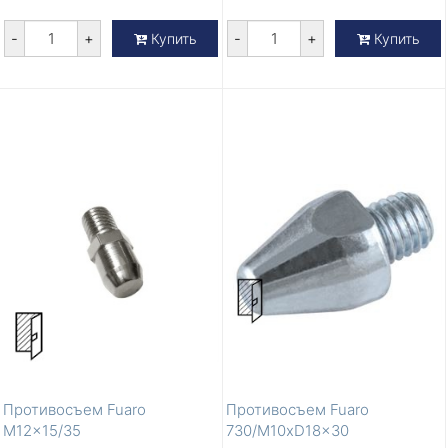
-
+
-
+
Купить
Купить
Противосъем Fuaro
Противосъем Fuaro
M12x15/35
730/M10xD18x30