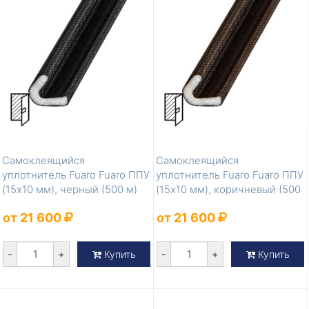
Самоклеящийся
Самоклеящийся
уплотнитель Fuaro Fuaro ППУ
уплотнитель Fuaro Fuaro ППУ
(15x10 мм), черный (500 м)
(15x10 мм), коричневый (500
м)
от 21 600
от 21 600
-
+
-
+
Купить
Купить