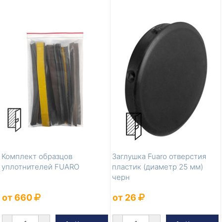
Комплект образцов
Заглушка Fuaro отверстия
уплотнителей FUARO
пластик (диаметр 25 мм)
черн
от 660
от 26