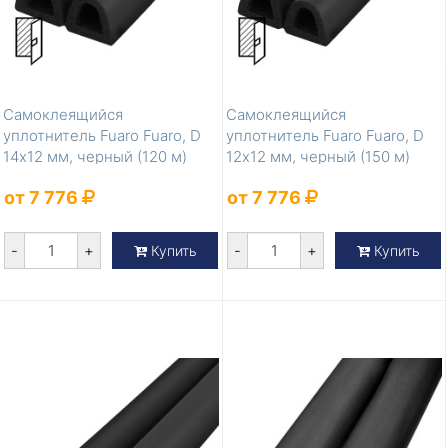
Самоклеящийся
Самоклеящийся
уплотнитель Fuaro Fuaro, D
уплотнитель Fuaro Fuaro, D
14х12 мм, черный (120 м)
12х12 мм, черный (150 м)
от 7 776
от 7 776
-
+
-
+
Купить
Купить