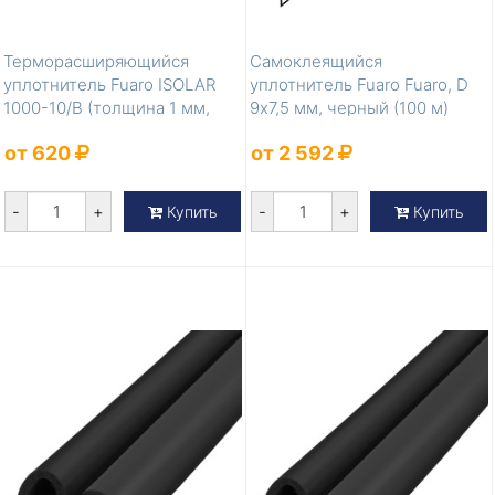
Терморасширяющийся
Самоклеящийся
уплотнитель Fuaro ISOLAR
уплотнитель Fuaro Fuaro, D
1000-10/B (толщина 1 мм,
9х7,5 мм, черный (100 м)
ширина 10 м...
от 620
от 2 592
-
+
-
+
Купить
Купить