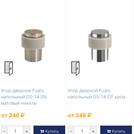
Упор дверной Fuaro
Упор дверной Fuaro
напольный DS-14 SN
напольный DS-14 CP хром
матовый никель
от 346
от 346
-
+
-
+
Купить
Купить