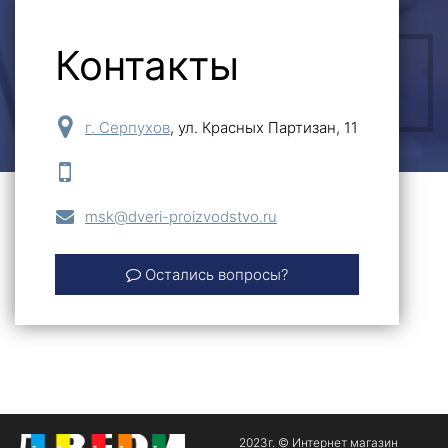
Контакты
ОСТАВИТЬ ЗАЯВКУ
г. Серпухов
,
ул. Красных Партизан, 11
msk@dveri-proizvodstvo.ru
Остались вопросы?
2023г. © Интернет магазин