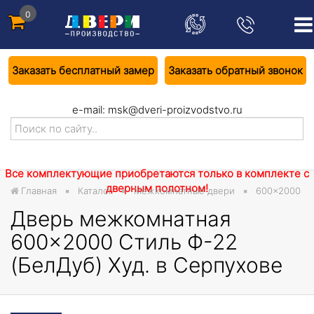
0
Заказать бесплатный замер
Заказать обратный звонок
e-mail:
msk@dveri-proizvodstvo.ru
Все комплектующие приобретаются только в комплекте с
дверным полотном!
Главная
Каталог
Межкомнатные двери
600×2000
Дверь межкомнатная
600×2000 Стиль Ф-22
(БелДуб) Худ. в Серпухове