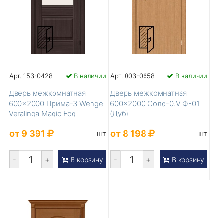
Арт. 153-0428
В наличии
Арт. 003-0658
В наличии
Дверь межкомнатная
Дверь межкомнатная
600×2000 Прима-3 Wenge
600×2000 Соло-0.V Ф-01
Veralinga Magic Fog
(Дуб)
от 9 391
от 8 198
шт
шт
-
+
-
+
В корзину
В корзину