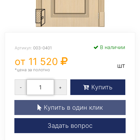
В наличии
Артикул:
003-0401
от 11 520
шт
*цена за полотно
Купить
-
+
Купить в один клик
Задать вопрос