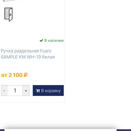
В наличии
Ручка раздельная Fuaro
SAMPLE KM WH-19 белая
от 2 100
-
+
В корзину