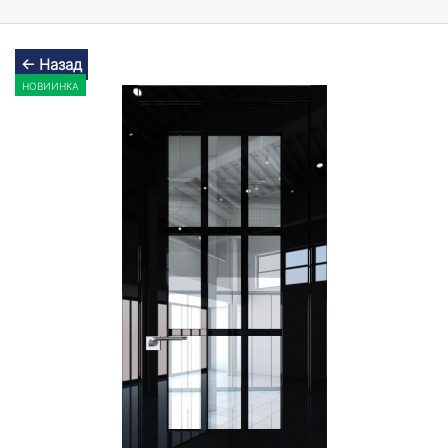
← Назад
НОВИИНКА