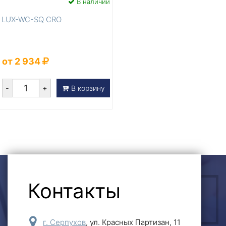
В наличии
LUX-WC-SQ CRO
от 2 934
-
+
В корзину
Контакты
ОСТАВИТЬ ЗАЯВКУ
г. Серпухов
,
ул. Красных Партизан, 11