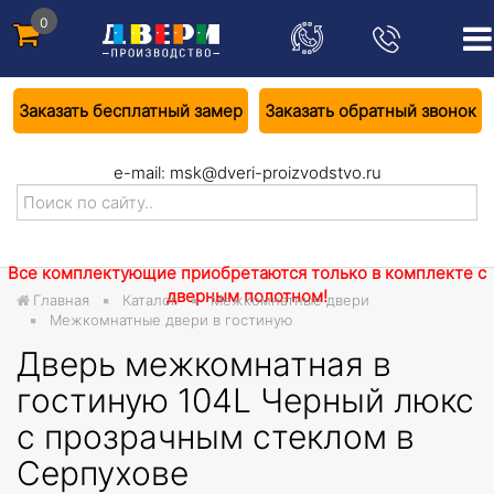
0
Заказать бесплатный замер
Заказать обратный звонок
e-mail:
msk@dveri-proizvodstvo.ru
Все комплектующие приобретаются только в комплекте с
дверным полотном!
Главная
Каталог
Межкомнатные двери
Межкомнатные двери в гостиную
Дверь межкомнатная в
гостиную 104L Черный люкс
с прозрачным стеклом в
Серпухове