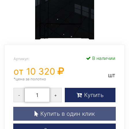
В наличии
Артикул:
от 10 320
шт
*цена за полотно
Купить
-
+
Купить в один клик