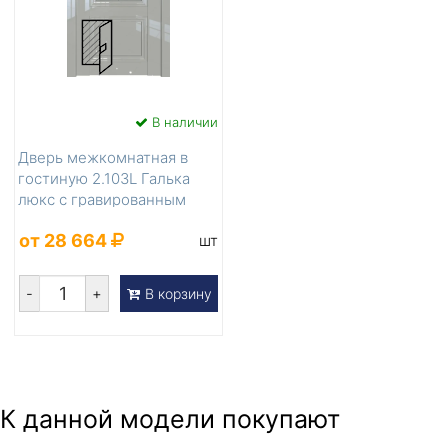
В наличии
Дверь межкомнатная в
гостиную 2.103L Галька
люкс с гравированным
стеклом
от 28 664
шт
-
+
В корзину
К данной модели покупают