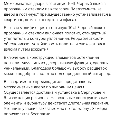
Межкомнатная дверь в гостиную 104L Черный люкс с
прозрачным стеклом из категории "Межкомнатные
двери в гостиную" преимущественно устанавливается в
квартирах, домах, коттеджах и офисах.
Базовая модификация в гостиную 104L Черный люкс с
прозрачным стеклом включает полотно, стандартный
утеплитель и контуры уплотнения. Ребра жесткости
обеспечивают устойчивость полотна и снижают риск
взлома путем вскрытия.
Включение в конструкцию элементов остекления
позволит улучшить их декоративную функцию, сделать
уникальными. Благодаря большому выбору расцветок
можно подобрать полотно под определенный интерьер.
В ассортименте производителя представлены
межкомнатные двери по выгодным ценам.
Осуществляется доставка и установка в Серпухове и
близлежащих регионах. На основные конструктивные
элементы и фурнитуру действует длительная гарантия.
Уточнить условия заказа можно по телефону
. Замеры
производятся бесплатно.