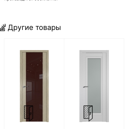
Другие товары