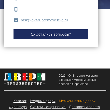
msk@dveri-proizvodstvo.ru
Остались вопросы?
2023г. © Интернет магазин
входных и межкомнатных
дверей в Серпухове
Каталог
Входные двери
Межкомнатные двери
Фурнитура
Системы открывания
Доставка и оплата