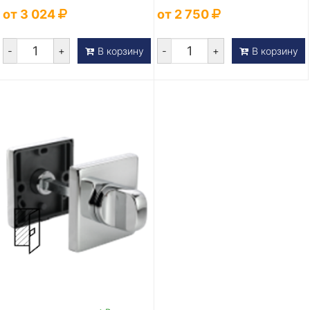
от 3 024
от 2 750
-
+
-
+
В корзину
В корзину