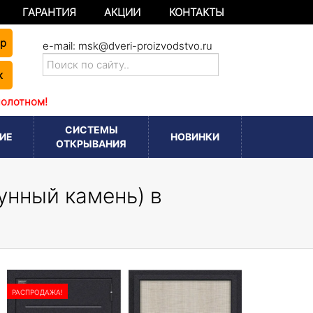
ГАРАНТИЯ
АКЦИИ
КОНТАКТЫ
ер
e-mail:
msk@dveri-proizvodstvo.ru
к
полотном!
СИСТЕМЫ
ИЕ
НОВИНКИ
ОТКРЫВАНИЯ
унный камень) в
РАСПРОДАЖА!