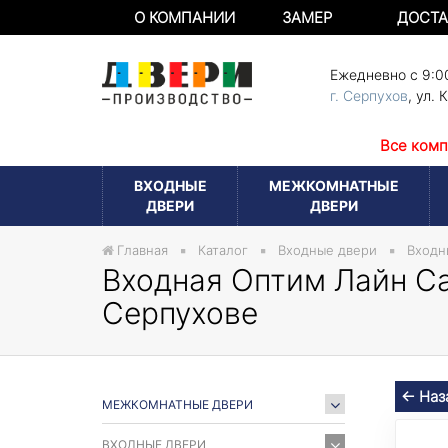
О КОМПАНИИ
ЗАМЕР
ДОСТА
Ежедневно с 9:0
г. Серпухов
,
ул. 
Все комп
ВХОДНЫЕ
МЕЖКОМНАТНЫЕ
ДВЕРИ
ДВЕРИ
Главная
Каталог
Входные двери
Входн
Входная Оптим Лайн Cap
Серпухове
← Наз
МЕЖКОМНАТНЫЕ ДВЕРИ
ВХОДНЫЕ ДВЕРИ