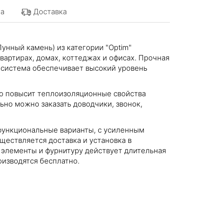
а
Доставка
Лунный камень) из категории "Optim"
вартирах, домах, коттеджах и офисах. Прочная
 система обеспечивает высокий уровень
о повысит теплоизоляционные свойства
но можно заказать доводчики, звонок,
функциональные варианты, с усиленным
ествляется доставка и установка в
 элементы и фурнитуру действует длительная
оизводятся бесплатно.