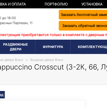
ВКА И ОПЛАТА
ПОРТФОЛИО
УСТАНОВКА
Заказать бесплатный зам
0 до 18:00
Красных Партизан, 11
Заказать обратный звоно
лектующие приобретаются только в комплекте с дверным 
РАЗДВИЖНЫЕ
ФУРНИТУРА
КОМПЛЕКТУЮЩ
ДВЕРИ
ые двери Bravo
Входные двери Bravo
puccino Crosscut (З-2К, 66, Л
ад