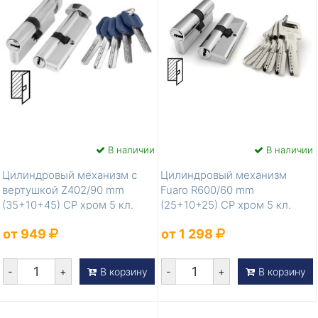
В наличии
В наличии
Цилиндровый механизм с
Цилиндровый механизм
вертушкой Z402/90 mm
Fuaro R600/60 mm
(35+10+45) CP хром 5 кл.
(25+10+25) CP хром 5 кл.
от 949
от 1 298
-
+
-
+
В корзину
В корзину