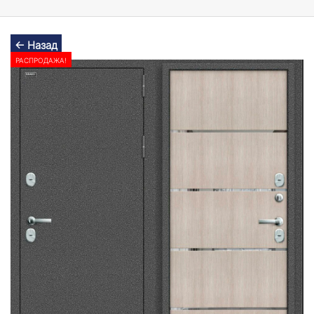
← Назад
РАСПРОДАЖА!