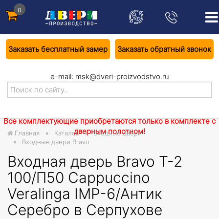
0
Заказать бесплатный замер
Заказать обратный звонок
e-mail:
msk@dveri-proizvodstvo.ru
Все комплектующие приобретаются только в комплекте с
дверным полотном!
Главная
Каталог
Входные двери
Входные двери Bravo
Входная дверь Bravo T-2
100/П50 Cappuccino
Veralinga IMP-6/Антик
Серебро в Серпухове