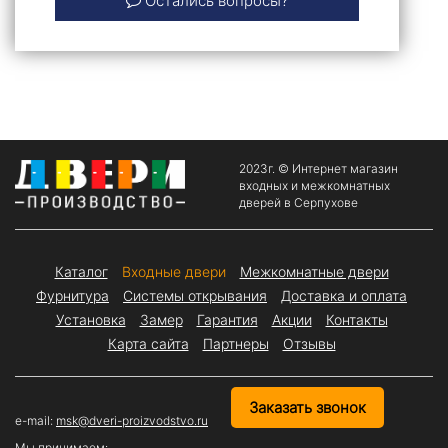
Остались вопросы?
2023г. © Интернет магазин
входных и межкомнатных
дверей в Серпухове
Каталог
Входные двери
Межкомнатные двери
Фурнитура
Системы открывания
Доставка и оплата
Установка
Замер
Гарантия
Акции
Контакты
Карта сайта
Партнеры
Отзывы
Заказать звонок
e-mail:
msk@dveri-proizvodstvo.ru
Мы принимаем: