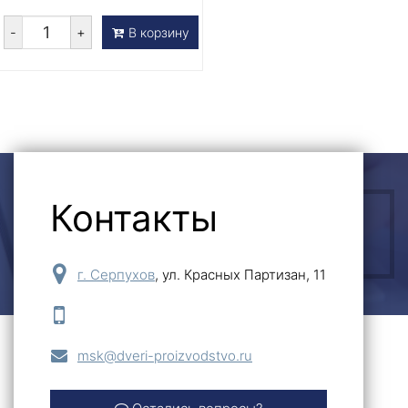
-
+
В корзину
Контакты
ОСТАВИТЬ ЗАЯВКУ
г. Серпухов
,
ул. Красных Партизан, 11
msk@dveri-proizvodstvo.ru