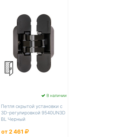
В наличии
Петля скрытой установки с
3D-регулировкой 9540UN3D
BL Черный
от 2 461