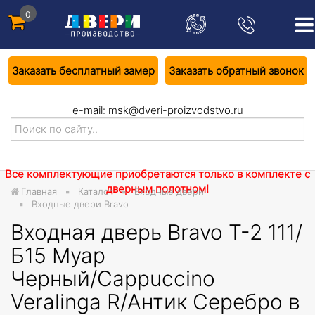
0
Заказать бесплатный замер
Заказать обратный звонок
e-mail:
msk@dveri-proizvodstvo.ru
Все комплектующие приобретаются только в комплекте с
дверным полотном!
Главная
Каталог
Входные двери
Входные двери Bravo
Входная дверь Bravo T-2 111/
Б15 Муар
Черный/Cappuccino
Veralinga R/Антик Серебро в