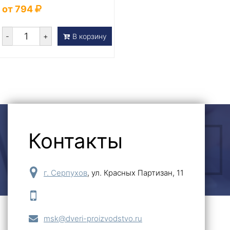
от 794
-
+
В корзину
Контакты
ОСТАВИТЬ ЗАЯВКУ
г. Серпухов
,
ул. Красных Партизан, 11
msk@dveri-proizvodstvo.ru