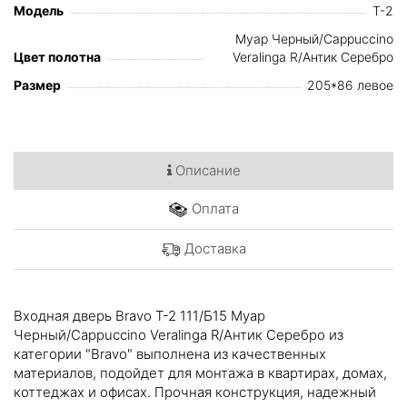
Модель
T-2
Муар Черный/Cappuccino
Цвет полотна
Veralinga R/Антик Серебро
Размер
205*86 левое
Описание
Оплата
Доставка
Входная дверь Bravo T-2 111/Б15 Муар
Черный/Cappuccino Veralinga R/Антик Серебро из
категории "Bravo" выполнена из качественных
материалов, подойдет для монтажа в квартирах, домах,
коттеджах и офисах. Прочная конструкция, надежный