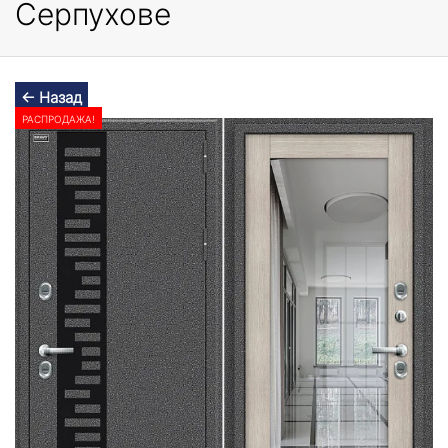
Серпухове
← Назад
РАСПРОДАЖА!